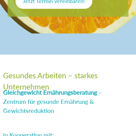
Jetzt Termin vereinbaren!
Gesundes Arbeiten – starkes
Unternehmen
Gleichgewicht Ernährungsberatung
–
Zentrum für gesunde Ernährung &
Gewichtsreduktion
in Kooperation mit: