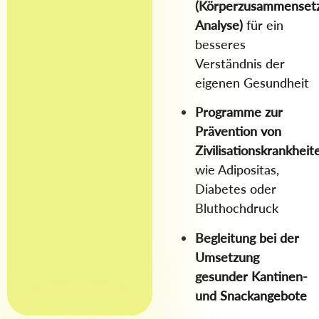
(Körperzusammenset
Analyse)
für ein
besseres
Verständnis der
eigenen Gesundheit
Programme zur
Prävention von
Zivilisationskrankheit
wie Adipositas,
Diabetes oder
Bluthochdruck
Begleitung bei der
Umsetzung
gesunder Kantinen-
und Snackangebote